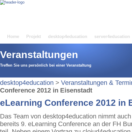
Home
Projekt
desktop4education
server4education
Veranstaltungen
Treffen Sie uns persönlich bei einer Veranstaltung
desktop4education
>
Veranstaltungen & Termi
Conference 2012 in Eisenstadt
eLearning Conference 2012 in 
Das Team von desktop4education nimmt auch 
bereits 9. eLearning Conference an der FH Bu
teil. Neben einem Vortrag zu cloiud4education